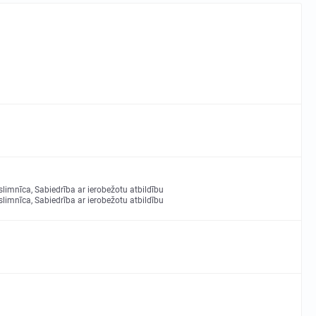
limnīca, Sabiedrība ar ierobežotu atbildību
limnīca, Sabiedrība ar ierobežotu atbildību