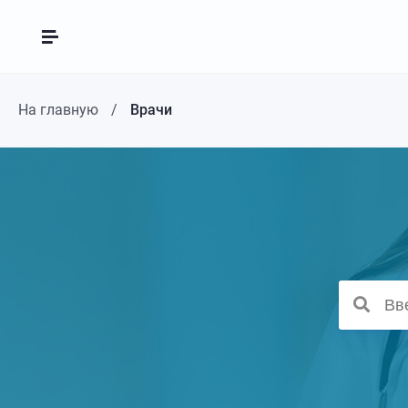
На главную
Врачи