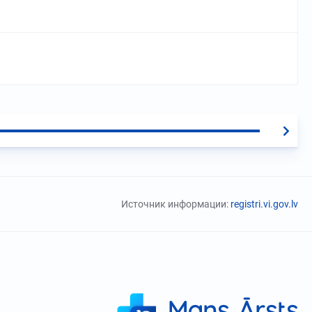
Источник информации:
registri.vi.gov.lv