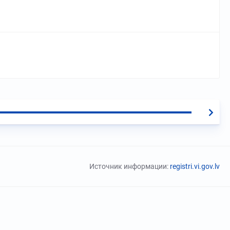
Источник информации:
registri.vi.gov.lv