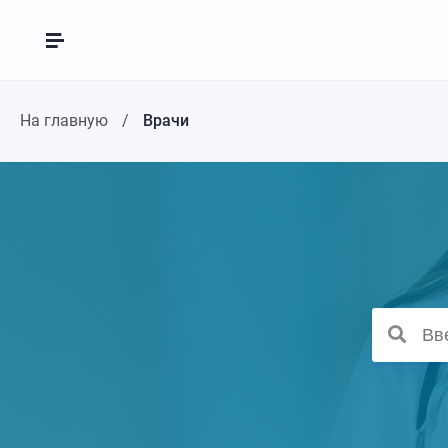
На главную
Врачи