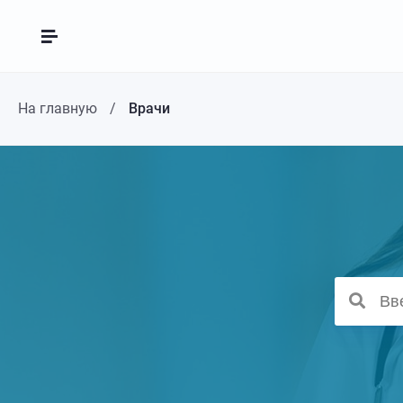
На главную
Врачи