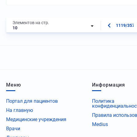
Элементов на стр.
1119/3573
10
Меню
Информация
Портал для пациентов
Политика
конфиденциальнос
На главную
Правила использо
Медицинские учреждения
Medius
Врачи