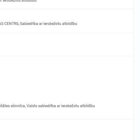
r ierobežotu atbildību
 CENTRS, Sabiedrība ar ierobežotu atbildību
itātes slimnīca, Valsts sabiedrība ar ierobežotu atbildību