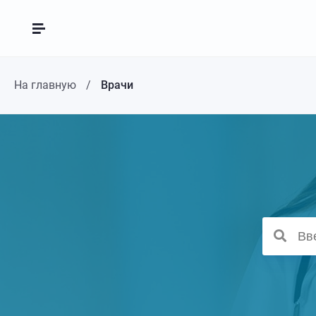
На главную
Врачи