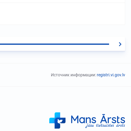
Источник информации:
registri.vi.gov.lv