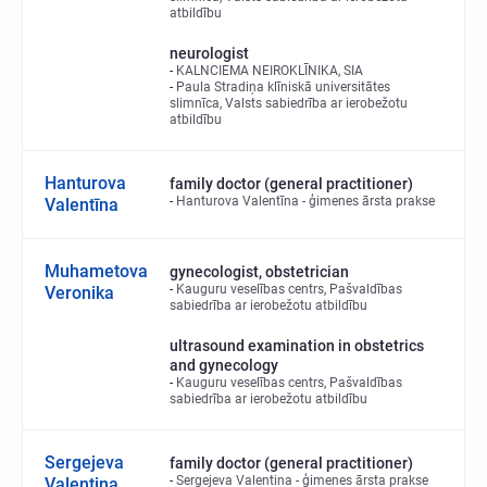
atbildību
neurologist
KALNCIEMA NEIROKLĪNIKA, SIA
Paula Stradiņa klīniskā universitātes
slimnīca, Valsts sabiedrība ar ierobežotu
atbildību
Hanturova
family doctor (general practitioner)
Hanturova Valentīna - ģimenes ārsta prakse
Valentīna
Muhametova
gynecologist, obstetrician
Kauguru veselības centrs, Pašvaldības
Veronika
sabiedrība ar ierobežotu atbildību
ultrasound examination in obstetrics
and gynecology
Kauguru veselības centrs, Pašvaldības
sabiedrība ar ierobežotu atbildību
Sergejeva
family doctor (general practitioner)
Sergejeva Valentina - ģimenes ārsta prakse
Valentina