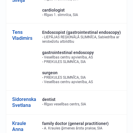
Silvija
cardiologist
Rīgas 1. slimnīca, SIA
Tens
Endoscopist (gastrointestinal endoscopy)
LIEPĀJAS REĢIONĀLĀ SLIMNĪCA, Sabiedrība ar
Vladimirs
ierobežotu atbildību
gastrointestinal endoscopy
Veselības centru apvienība, AS
PRIEKULES SLIMNĪCA, SIA
surgeon
PRIEKULES SLIMNĪCA, SIA
Veselības centru apvienība, AS
Sidorenska
dentist
Rīgas veselības centrs, SIA
Svetlana
Kraule
family doctor (general practitioner)
A. Kraules ģimenes ārsta prakse, SIA
Anna