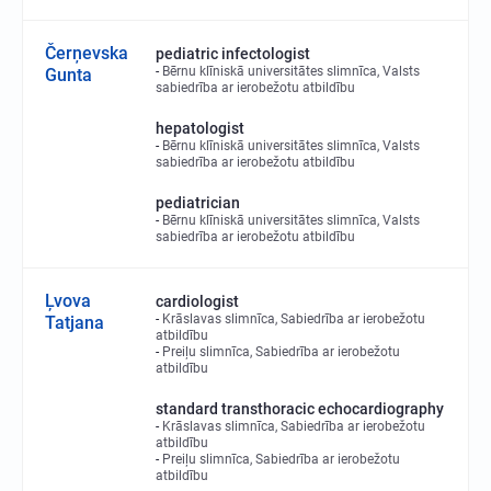
Čerņevska
pediatric infectologist
Bērnu klīniskā universitātes slimnīca, Valsts
Gunta
sabiedrība ar ierobežotu atbildību
hepatologist
Bērnu klīniskā universitātes slimnīca, Valsts
sabiedrība ar ierobežotu atbildību
pediatrician
Bērnu klīniskā universitātes slimnīca, Valsts
sabiedrība ar ierobežotu atbildību
Ļvova
cardiologist
Krāslavas slimnīca, Sabiedrība ar ierobežotu
Tatjana
atbildību
Preiļu slimnīca, Sabiedrība ar ierobežotu
atbildību
standard transthoracic echocardiography
Krāslavas slimnīca, Sabiedrība ar ierobežotu
atbildību
Preiļu slimnīca, Sabiedrība ar ierobežotu
atbildību