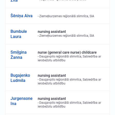
Zita
Šēniņa Aiva
Ziemeļkurzemes reģionālā slimnīca, SIA
Bumbule
nursing assistant
Ziemeļkurzemes reģionālā slimnīca, SIA
Laura
Smiļgina
nurse (general care nurse) childcare
Daugavpils reģionālā slimnīca, Sabiedrība ar
Žanna
ierobežotu atbildību
Bugajenko
nursing assistant
Daugavpils reģionālā slimnīca, Sabiedrība ar
Ludmila
ierobežotu atbildību
Jurgensone
nursing assistant
Daugavpils reģionālā slimnīca, Sabiedrība ar
Ina
ierobežotu atbildību