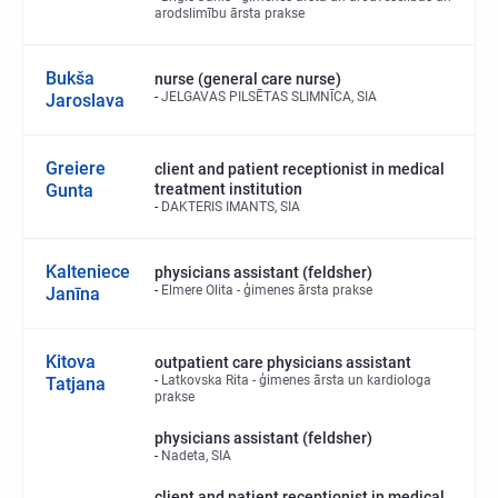
arodslimību ārsta prakse
Bukša
nurse (general care nurse)
JELGAVAS PILSĒTAS SLIMNĪCA, SIA
Jaroslava
Greiere
client and patient receptionist in medical
Gunta
treatment institution
DAKTERIS IMANTS, SIA
Kalteniece
physicians assistant (feldsher)
Elmere Olita - ģimenes ārsta prakse
Janīna
Kitova
outpatient care physicians assistant
Latkovska Rita - ģimenes ārsta un kardiologa
Tatjana
prakse
physicians assistant (feldsher)
Nadeta, SIA
client and patient receptionist in medical