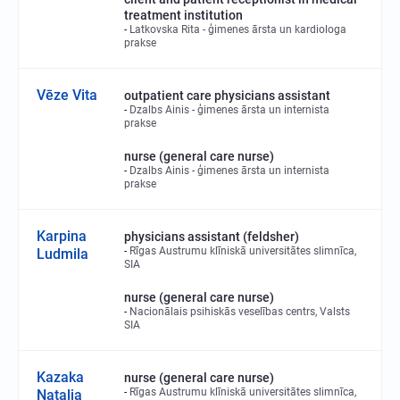
treatment institution
Latkovska Rita - ģimenes ārsta un kardiologa
prakse
Vēze Vita
outpatient care physicians assistant
Dzalbs Ainis - ģimenes ārsta un internista
prakse
nurse (general care nurse)
Dzalbs Ainis - ģimenes ārsta un internista
prakse
Karpina
physicians assistant (feldsher)
Rīgas Austrumu klīniskā universitātes slimnīca,
Ludmila
SIA
nurse (general care nurse)
Nacionālais psihiskās veselības centrs, Valsts
SIA
Kazaka
nurse (general care nurse)
Rīgas Austrumu klīniskā universitātes slimnīca,
Nataļja