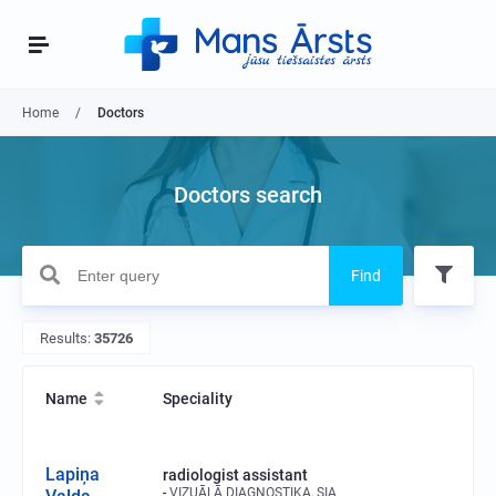
Home
Doctors
Doctors search
Find
Results:
35726
Name
Speciality
Lapiņa
radiologist assistant
VIZUĀLĀ DIAGNOSTIKA, SIA