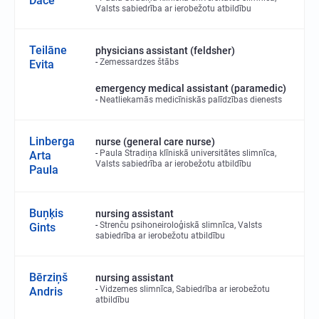
Dace
Valsts sabiedrība ar ierobežotu atbildību
Teilāne
physicians assistant (feldsher)
Zemessardzes štābs
Evita
emergency medical assistant (paramedic)
Neatliekamās medicīniskās palīdzības dienests
Linberga
nurse (general care nurse)
Paula Stradiņa klīniskā universitātes slimnīca,
Arta
Valsts sabiedrība ar ierobežotu atbildību
Paula
Buņķis
nursing assistant
Strenču psihoneiroloģiskā slimnīca, Valsts
Gints
sabiedrība ar ierobežotu atbildību
Bērziņš
nursing assistant
Vidzemes slimnīca, Sabiedrība ar ierobežotu
Andris
atbildību