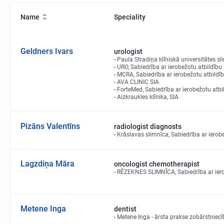
Name
Speciality
Geldners Ivars
urologist
Paula Stradiņa klīniskā universitātes sl
URO, Sabiedrība ar ierobežotu atbildību
MCRA, Sabiedrība ar ierobežotu atbildī
AVA CLINIC SIA
ForteMed, Sabiedrība ar ierobežotu atbi
Aizkraukles klīnika, SIA
Pizāns Valentīns
radiologist diagnosts
Krāslavas slimnīca, Sabiedrība ar ierob
Lagzdiņa Māra
oncologist chemotherapist
RĒZEKNES SLIMNĪCA, Sabiedrība ar iero
Metene Inga
dentist
Metene Inga - ārsta prakse zobārstniec