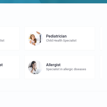
Pediatrician
list
Child Health Specialist
st
Allergist
Specialist in allergic diseases