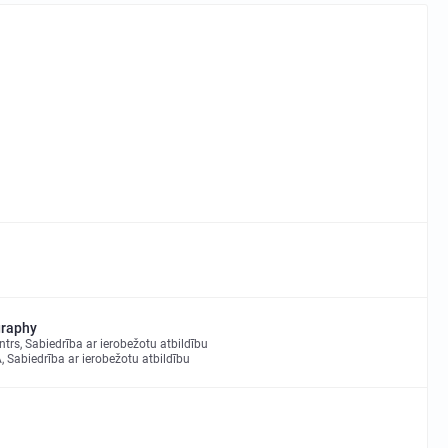
graphy
trs, Sabiedrība ar ierobežotu atbildību
Sabiedrība ar ierobežotu atbildību