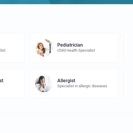
Pediatrician
list
Child Health Specialist
st
Allergist
Specialist in allergic diseases