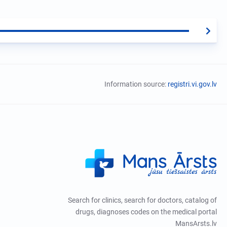
Information source:
registri.vi.gov.lv
Search for clinics, search for doctors, catalog of
drugs, diagnoses codes on the medical portal
MansArsts.lv