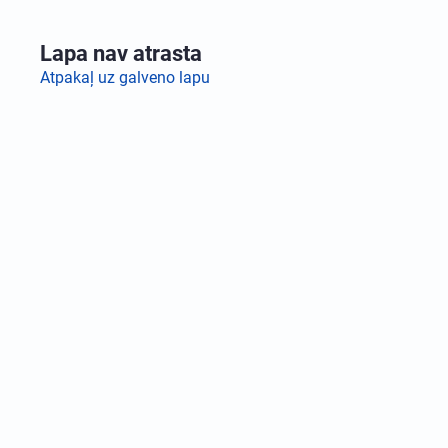
Lapa nav atrasta
Atpakaļ uz galveno lapu