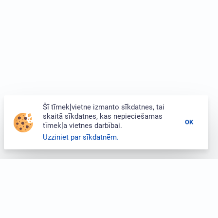
Šī tīmekļvietne izmanto sīkdatnes, tai
skaitā sīkdatnes, kas nepieciešamas
OK
tīmekļa vietnes darbībai.
Uzziniet par sīkdatnēm.