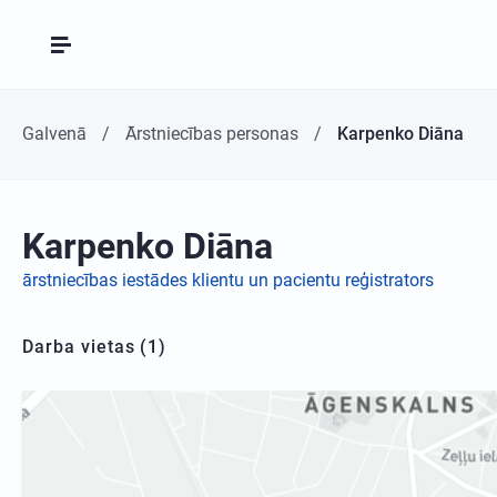
Galvenā
Ārstniecības personas
Karpenko Diāna
Karpenko Diāna
ārstniecības iestādes klientu un pacientu reģistrators
Darba vietas (1)