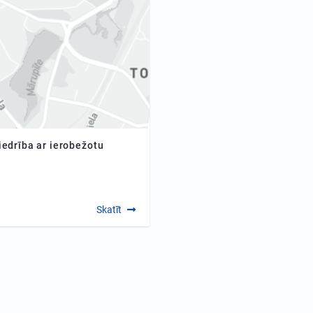
iedrība ar ierobežotu
Skatīt