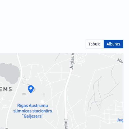
Tabula
Albums