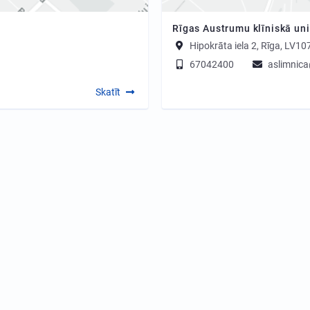
Rīgas Austrumu klīniskā uni
Hipokrāta iela 2, Rīga, LV10
67042400
aslimnica
Skatīt