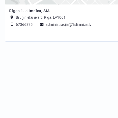
Rīgas 1. slimnīca, SIA
Bruņinieku iela 5, Rīga, LV1001
67366375
administracija@1slimnica.lv