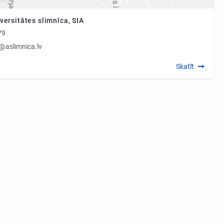
versitātes slimnīca, SIA
79
@aslimnica.lv
Skatīt