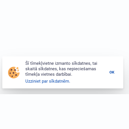
Šī tīmekļvietne izmanto sīkdatnes, tai
skaitā sīkdatnes, kas nepieciešamas
OK
tīmekļa vietnes darbībai.
Uzziniet par sīkdatnēm.