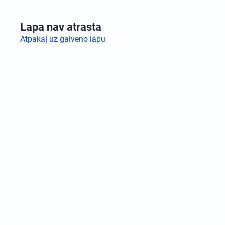
Lapa nav atrasta
Atpakaļ uz galveno lapu