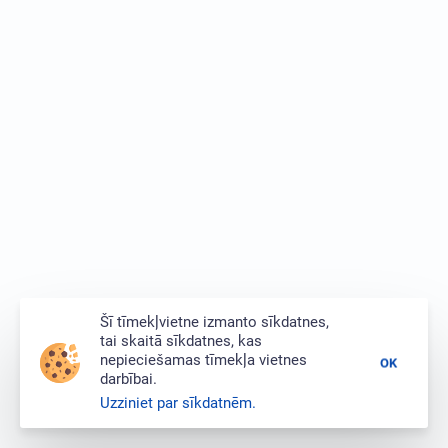
Šī tīmekļvietne izmanto sīkdatnes,
tai skaitā sīkdatnes, kas
nepieciešamas tīmekļa vietnes
OK
darbībai.
Uzziniet par sīkdatnēm.