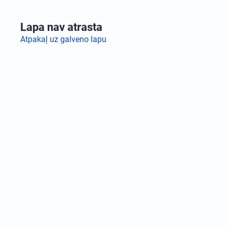
Lapa nav atrasta
Atpakaļ uz galveno lapu