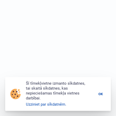
Šī tīmekļvietne izmanto sīkdatnes,
tai skaitā sīkdatnes, kas
nepieciešamas tīmekļa vietnes
OK
darbībai.
Uzziniet par sīkdatnēm.