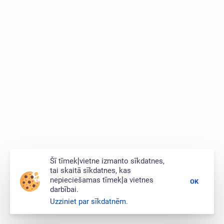
Šī tīmekļvietne izmanto sīkdatnes,
tai skaitā sīkdatnes, kas
nepieciešamas tīmekļa vietnes
OK
darbībai.
Uzziniet par sīkdatnēm.