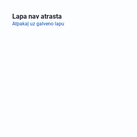
Lapa nav atrasta
Atpakaļ uz galveno lapu