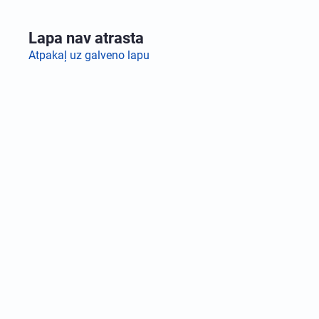
Lapa nav atrasta
Atpakaļ uz galveno lapu