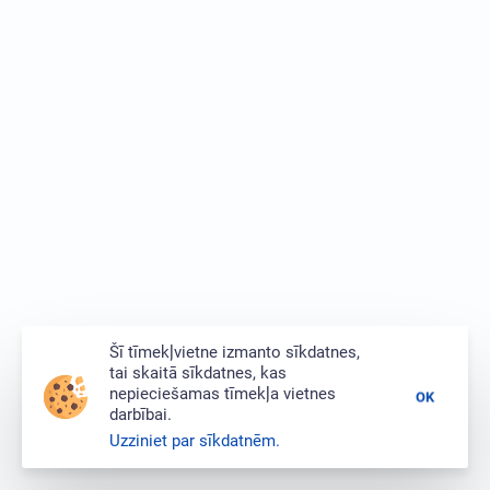
Šī tīmekļvietne izmanto sīkdatnes,
tai skaitā sīkdatnes, kas
nepieciešamas tīmekļa vietnes
OK
darbībai.
Uzziniet par sīkdatnēm.