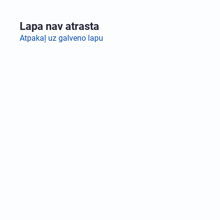
Lapa nav atrasta
Atpakaļ uz galveno lapu