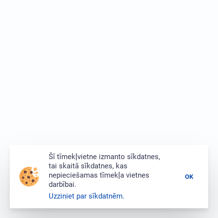
Šī tīmekļvietne izmanto sīkdatnes,
tai skaitā sīkdatnes, kas
nepieciešamas tīmekļa vietnes
OK
darbībai.
Uzziniet par sīkdatnēm.