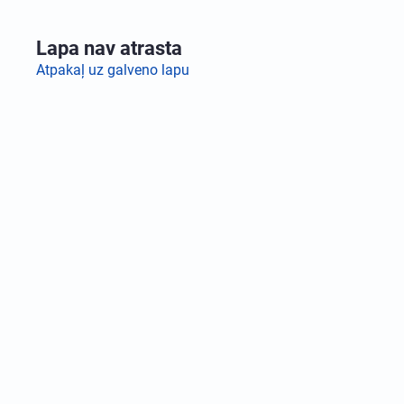
Lapa nav atrasta
Atpakaļ uz galveno lapu