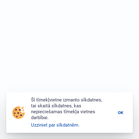
Šī tīmekļvietne izmanto sīkdatnes,
tai skaitā sīkdatnes, kas
nepieciešamas tīmekļa vietnes
OK
darbībai.
Uzziniet par sīkdatnēm.