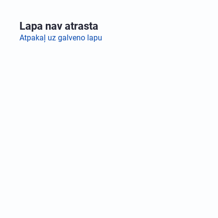
Lapa nav atrasta
Atpakaļ uz galveno lapu