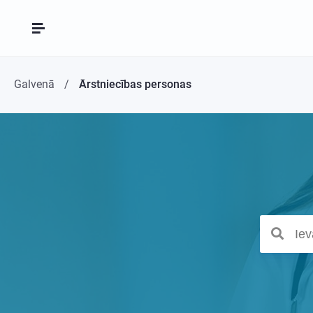
Galvenā
Ārstniecības personas