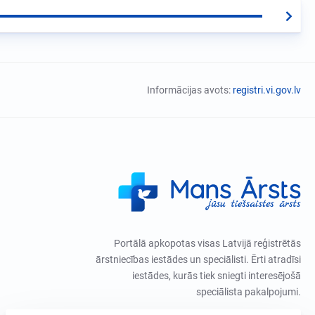
Informācijas avots:
registri.vi.gov.lv
Portālā apkopotas visas Latvijā reģistrētās
ārstniecības iestādes un speciālisti. Ērti atradīsi
iestādes, kurās tiek sniegti interesējošā
speciālista pakalpojumi.