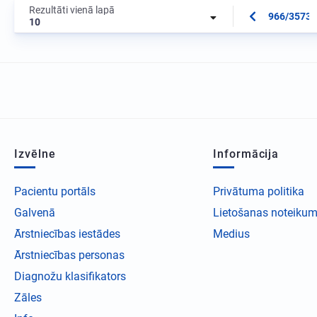
Rezultāti vienā lapā
966/3573
10
Izvēlne
Informācija
Pacientu portāls
Privātuma politika
Galvenā
Lietošanas noteikum
Ārstniecības iestādes
Medius
Ārstniecības personas
Diagnožu klasifikators
Zāles