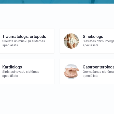
Traumatologs, ortopēds
Ginekologs
Skeleta un muskuļu sistēmas
Sievietes dzimumorg
speciālists
speciālists
Kardiologs
Gastroenterolog
Sirds asinsvadu sistēmas
Gremošanas sistēma
speciālists
speciālists