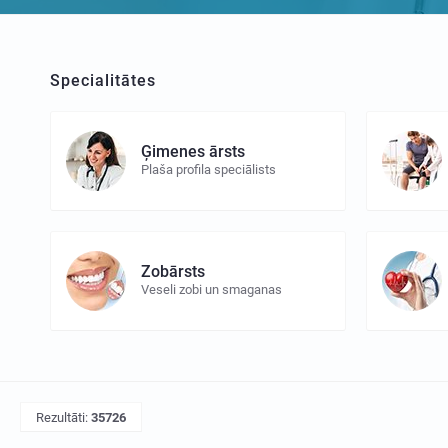
Specialitātes
Ģimenes ārsts
Plaša profila speciālists
Zobārsts
Veseli zobi un smaganas
Rezultāti:
35726