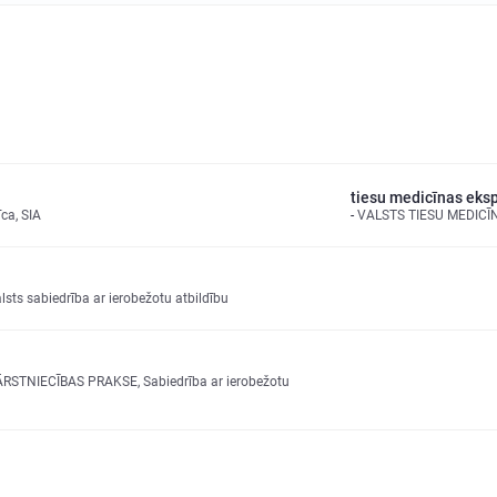
tiesu medicīnas eksp
ca, SIA
VALSTS TIESU MEDICĪ
lsts sabiedrība ar ierobežotu atbildību
TNIECĪBAS PRAKSE, Sabiedrība ar ierobežotu