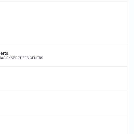
erts
NAS EKSPERTĪZES CENTRS