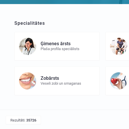
Specialitātes
Ģimenes ārsts
Plaša profila speciālists
Zobārsts
Veseli zobi un smaganas
Rezultāti:
35726