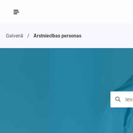
Galvenā
Ārstniecības personas