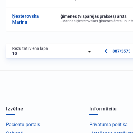
Ņesterovska
ģimenes (vispārējās prakses) ārsts
Marinas Ņesterovskas ģimenes ārsta un inter
Marina
Rezultāti vienā lapā
887/3573
10
Izvēlne
Informācija
Pacientu portāls
Privātuma politika