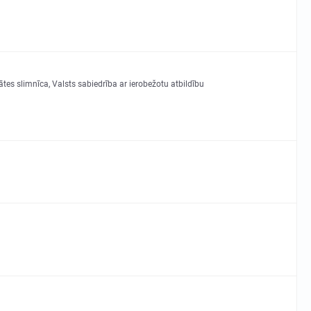
ātes slimnīca, Valsts sabiedrība ar ierobežotu atbildību