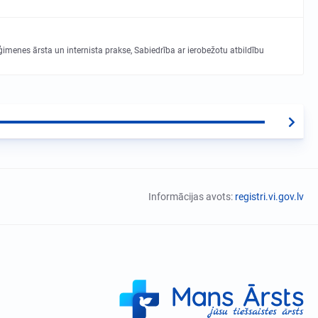
menes ārsta un internista prakse, Sabiedrība ar ierobežotu atbildību
Informācijas avots:
registri.vi.gov.lv