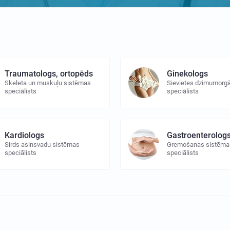
Traumatologs, ortopēds
Ginekologs
Skeleta un muskuļu sistēmas
Sievietes dzimumorg
speciālists
speciālists
Kardiologs
Gastroenterolog
Sirds asinsvadu sistēmas
Gremošanas sistēma
speciālists
speciālists