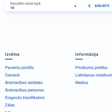
Rezultāti vienā lapā
636/3576
10
Izvēlne
Informācija
Pacientu portāls
Privātuma politika
Galvenā
Lietošanas noteikum
Ārstniecības iestādes
Medius
Ārstniecības personas
Diagnožu klasifikators
Zāles