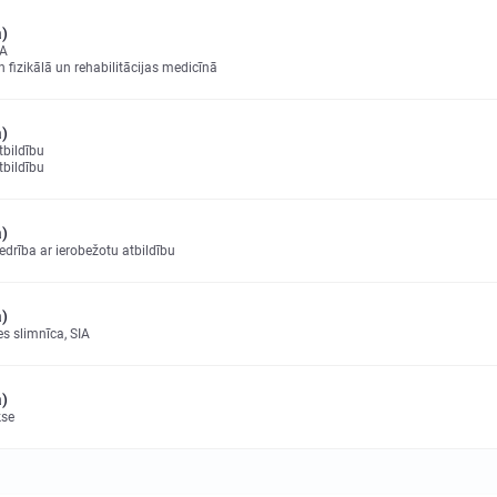
a)
IA
n fizikālā un rehabilitācijas medicīnā
a)
tbildību
tbildību
a)
edrība ar ierobežotu atbildību
a)
es slimnīca, SIA
a)
kse