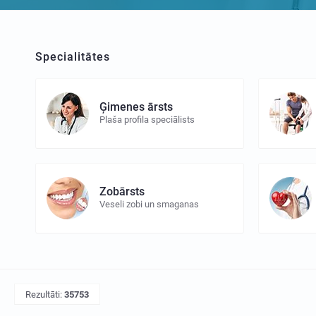
Specialitātes
Ģimenes ārsts
Plaša profila speciālists
Zobārsts
Veseli zobi un smaganas
Rezultāti:
35753