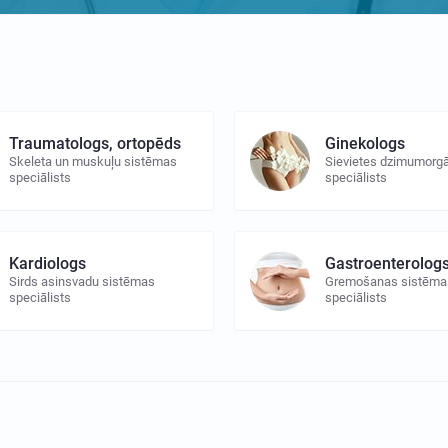
Traumatologs, ortopēds
Ginekologs
Skeleta un muskuļu sistēmas
Sievietes dzimumorg
speciālists
speciālists
Kardiologs
Gastroenterolog
Sirds asinsvadu sistēmas
Gremošanas sistēma
speciālists
speciālists