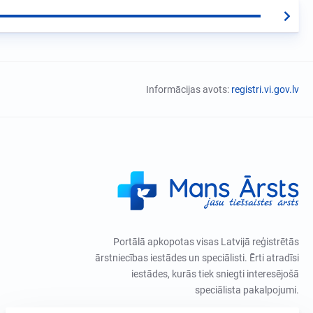
Informācijas avots:
registri.vi.gov.lv
Portālā apkopotas visas Latvijā reģistrētās
ārstniecības iestādes un speciālisti. Ērti atradīsi
iestādes, kurās tiek sniegti interesējošā
speciālista pakalpojumi.