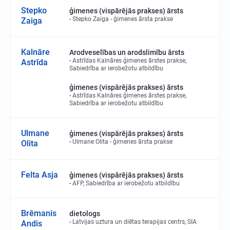
Stepko
ģimenes (vispārējās prakses) ārsts
Stepko Zaiga - ģimenes ārsta prakse
Zaiga
Kalnāre
Arodveselības un arodslimību ārsts
Astrīdas Kalnāres ģimenes ārstes prakse,
Astrīda
Sabiedrība ar ierobežotu atbildību
ģimenes (vispārējās prakses) ārsts
Astrīdas Kalnāres ģimenes ārstes prakse,
Sabiedrība ar ierobežotu atbildību
Ulmane
ģimenes (vispārējās prakses) ārsts
Ulmane Olita - ģimenes ārsta prakse
Olita
Felta Asja
ģimenes (vispārējās prakses) ārsts
AFP, Sabiedrība ar ierobežotu atbildību
Brēmanis
dietologs
Latvijas uztura un diētas terapijas centrs, SIA
Andis