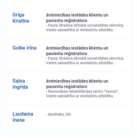
Grīga
ārstniecības iestādes klientu un
Kristīne
pacientu reģistrators
Paula Stradiņa klīniskā universitātes slimnīca,
Valsts sabiedrība ar ierobežotu atbildību
Gutke Irīna
ārstniecības iestādes klientu un
pacientu reģistrators
Paula Stradiņa klīniskā universitātes slimnīca,
Valsts sabiedrība ar ierobežotu atbildību
Salna
ārstniecības iestādes klientu un
Ingrīda
pacientu reģistrators
Nacionālais rehabilitācijas centrs "Vaivari",
Valsts sabiedrība ar ierobežotu atbildību
Ļaudama
Apotheka, SIA
Inese