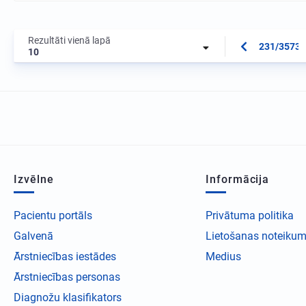
Rezultāti vienā lapā
231/3573
10
Izvēlne
Informācija
Pacientu portāls
Privātuma politika
Galvenā
Lietošanas noteikum
Ārstniecības iestādes
Medius
Ārstniecības personas
Diagnožu klasifikators