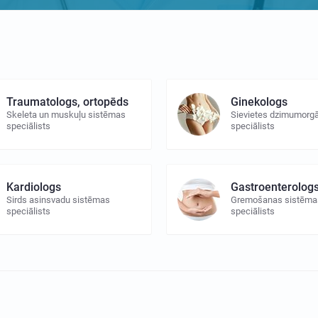
Traumatologs, ortopēds
Ginekologs
Skeleta un muskuļu sistēmas
Sievietes dzimumorg
speciālists
speciālists
Kardiologs
Gastroenterolog
Sirds asinsvadu sistēmas
Gremošanas sistēma
speciālists
speciālists