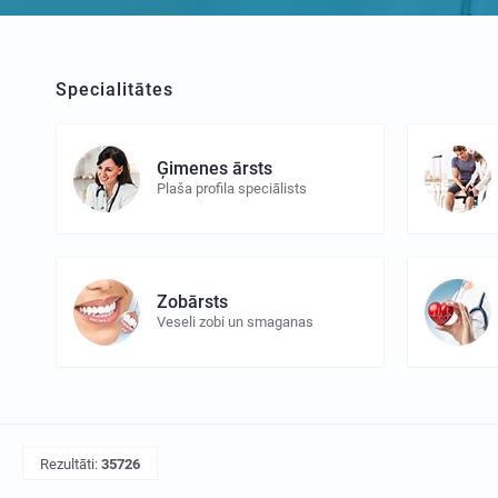
Specialitātes
Ģimenes ārsts
Plaša profila speciālists
Zobārsts
Veseli zobi un smaganas
Rezultāti:
35726