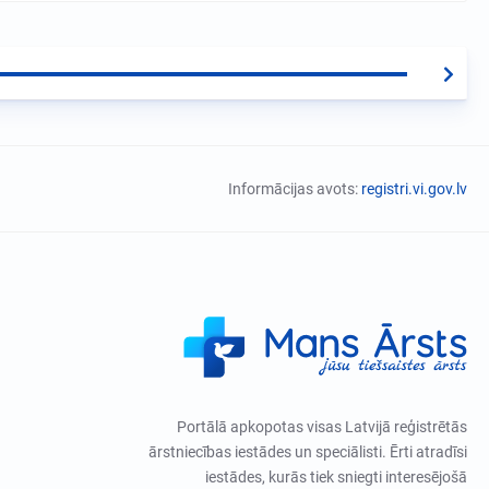
Informācijas avots:
registri.vi.gov.lv
Portālā apkopotas visas Latvijā reģistrētās
ārstniecības iestādes un speciālisti. Ērti atradīsi
iestādes, kurās tiek sniegti interesējošā