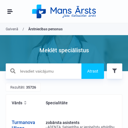
Galvenā
Ārstniecības personas
Meklēt speciālistus
Atrast
Rezultāti:
35726
Vārds
Specialitāte
Turmanova
zobārsta asistents
ADENTA, Sabiedrība ar ierobežotu atbildību