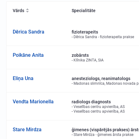
Vārds
Specialitāte
Dērica Sandra
fizioterapeits
Dērica Sandra - fizioterapeita prakse
Poikāne Anita
zobārsts
Klīnika ZINTA, SIA
Eliņa Una
anesteziologs, reanimatologs
Madonas slimnīca, Madonas novada p
Vendta Marionella
radiologs diagnosts
Veselības centru apvienība, AS
Veselības centru apvienība, AS
Stare Mirdza
ģimenes (vispārējās prakses) ārst
Stare Mirdza - ģimenes ārsta prakse