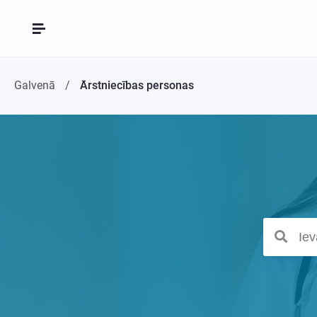
Galvenā
Ārstniecības personas