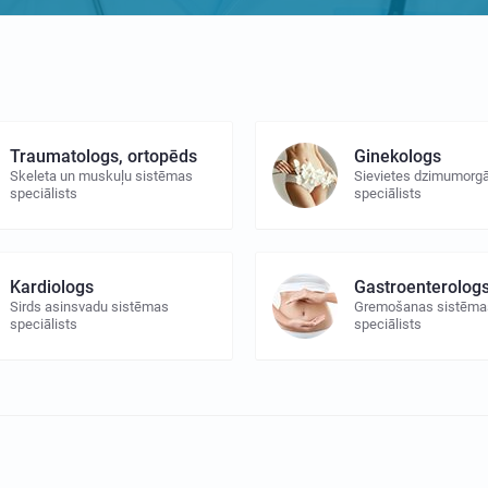
Traumatologs, ortopēds
Ginekologs
Skeleta un muskuļu sistēmas
Sievietes dzimumorg
speciālists
speciālists
Kardiologs
Gastroenterolog
Sirds asinsvadu sistēmas
Gremošanas sistēma
speciālists
speciālists