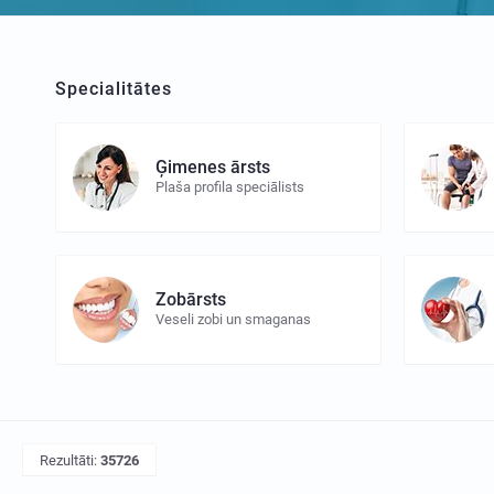
Specialitātes
Ģimenes ārsts
Plaša profila speciālists
Zobārsts
Veseli zobi un smaganas
Rezultāti:
35726