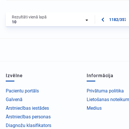
Rezultāti vienā lapā
1182/3573
10
Izvēlne
Informācija
Pacientu portāls
Privātuma politika
Galvenā
Lietošanas noteikum
Ārstniecības iestādes
Medius
Ārstniecības personas
Diagnožu klasifikators