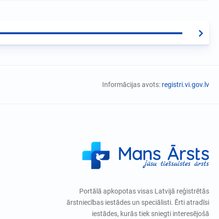
Informācijas avots:
registri.vi.gov.lv
Portālā apkopotas visas Latvijā reģistrētās
ārstniecības iestādes un speciālisti. Ērti atradīsi
iestādes, kurās tiek sniegti interesējošā