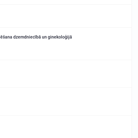
lēšana dzemdniecībā un ginekoloģijā