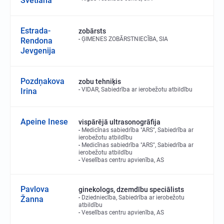
Svetlana
Estrada-
zobārsts
ĢIMENES ZOBĀRSTNIECĪBA, SIA
Rendona
Jevgenija
Pozdņakova
zobu tehniķis
VIDAR, Sabiedrība ar ierobežotu atbildību
Irina
Apeine Inese
vispārējā ultrasonogrāfija
Medicīnas sabiedrība "ARS", Sabiedrība ar
ierobežotu atbildību
Medicīnas sabiedrība "ARS", Sabiedrība ar
ierobežotu atbildību
Veselības centru apvienība, AS
Pavlova
ginekologs, dzemdību speciālists
Dziedniecība, Sabiedrība ar ierobežotu
Žanna
atbildību
Veselības centru apvienība, AS