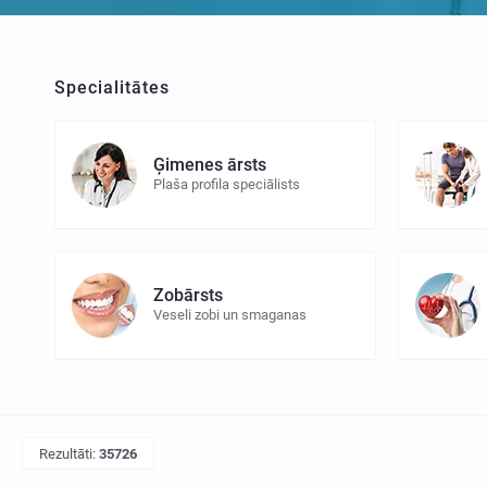
Specialitātes
Ģimenes ārsts
Plaša profila speciālists
Zobārsts
Veseli zobi un smaganas
Rezultāti:
35726