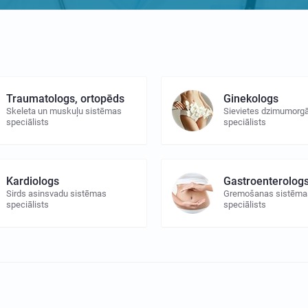
Traumatologs, ortopēds
Ginekologs
Skeleta un muskuļu sistēmas
Sievietes dzimumorg
speciālists
speciālists
Kardiologs
Gastroenterolog
Sirds asinsvadu sistēmas
Gremošanas sistēma
speciālists
speciālists