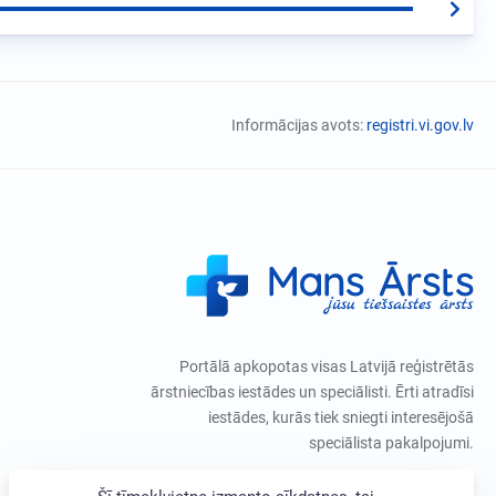
Informācijas avots:
registri.vi.gov.lv
Portālā apkopotas visas Latvijā reģistrētās
ārstniecības iestādes un speciālisti. Ērti atradīsi
iestādes, kurās tiek sniegti interesējošā
speciālista pakalpojumi.