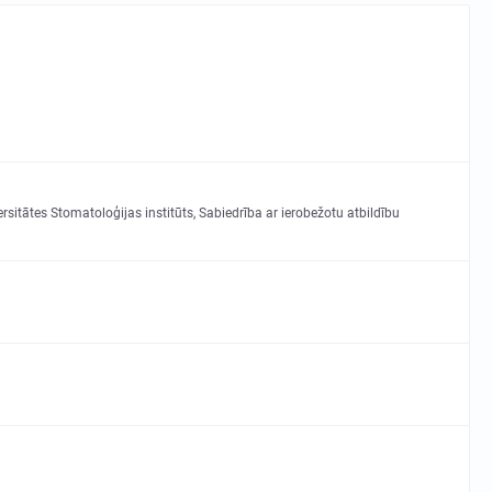
rsitātes Stomatoloģijas institūts, Sabiedrība ar ierobežotu atbildību