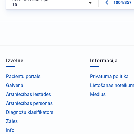
1004/3573
10
Izvēlne
Informācija
Pacientu portāls
Privātuma politika
Galvenā
Lietošanas noteikum
Ārstniecības iestādes
Medius
Ārstniecības personas
Diagnožu klasifikators
Zāles
Info