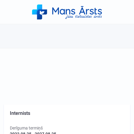
Internists
Derīguma termiņš
2022.08.25 - 2027.08.25