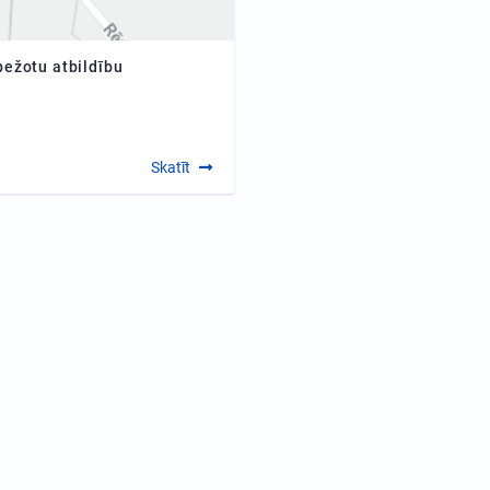
bežotu atbildību
Skatīt