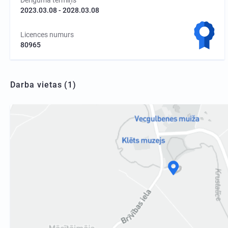
2023.03.08 - 2028.03.08
Licences numurs
80965
Darba vietas (1)