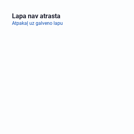
Lapa nav atrasta
Atpakaļ uz galveno lapu